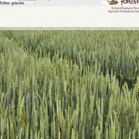
Moltes gràcies.