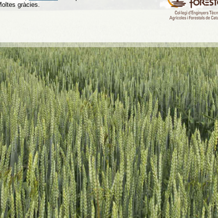
Moltes gràcies.