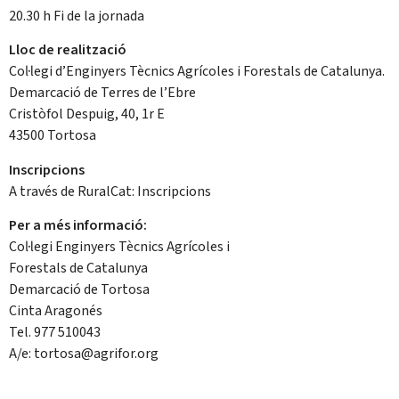
20.30 h Fi de la jornada
Lloc de realització
Col·legi d’Enginyers Tècnics Agrícoles i Forestals de Catalunya.
Demarcació de Terres de l’Ebre
Cristòfol Despuig, 40, 1r E
43500 Tortosa
Inscripcions
A través de RuralCat: Inscripcions
Per a més informació:
Col·legi Enginyers Tècnics Agrícoles i
Forestals de Catalunya
Demarcació de Tortosa
Cinta Aragonés
Tel. 977 510043
A/e: tortosa@agrifor.org