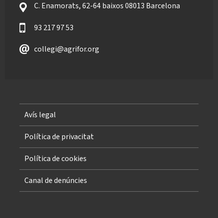
C. Enamorats, 62-64 baixos 08013 Barcelona
93 217 97 53
collegi@agrifor.org
Avís legal
Política de privacitat
Política de cookies
Canal de denúncies