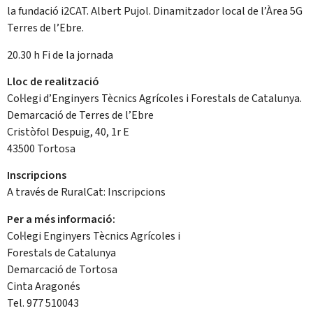
la fundació i2CAT. Albert Pujol. Dinamitzador local de l’Àrea 5G
Terres de l’Ebre.
20.30 h Fi de la jornada
Lloc de realització
Col·legi d’Enginyers Tècnics Agrícoles i Forestals de Catalunya.
Demarcació de Terres de l’Ebre
Cristòfol Despuig, 40, 1r E
43500 Tortosa
Inscripcions
A través de RuralCat: Inscripcions
Per a més informació:
Col·legi Enginyers Tècnics Agrícoles i
Forestals de Catalunya
Demarcació de Tortosa
Cinta Aragonés
Tel. 977 510043