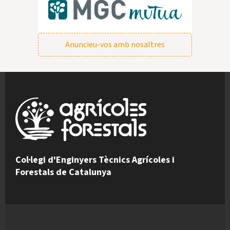
Anuncieu-vos amb nosaltres
Col·legi d'Enginyers Tècnics Agrícoles i
Forestals de Catalunya