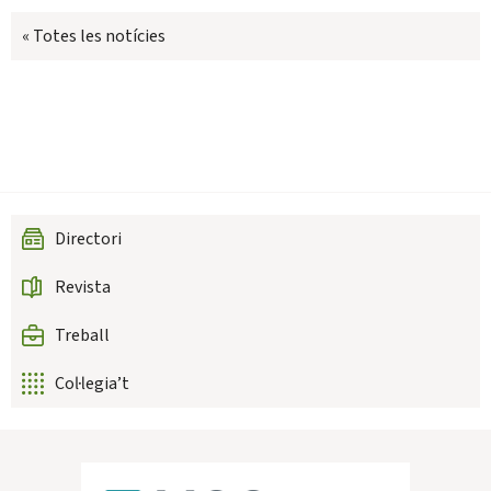
« Totes les notícies
Directori
Revista
Treball
Col·legia’t