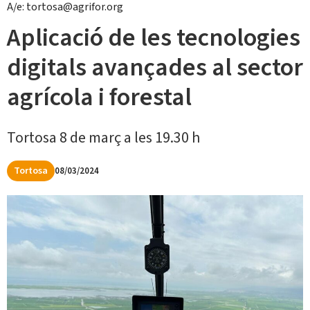
A/e: tortosa@agrifor.org
Aplicació de les tecnologies
digitals avançades al sector
agrícola i forestal
Tortosa 8 de març a les 19.30 h
Tortosa
08/03/2024