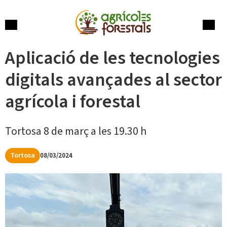
Skip
to
content
Menu
Cerca
Aplicació de les tecnologies
digitals avançades al sector
agrícola i forestal
Tortosa 8 de març a les 19.30 h
Tortosa
08/03/2024