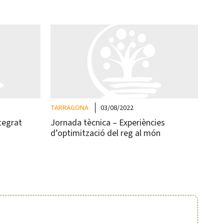
TARRAGONA
03/08/2022
tegrat
Jornada tècnica – Experiències
d’optimització del reg al món