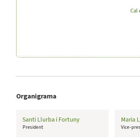
Cal 
Organigrama
Santi Llurba i Fortuny
Maria L
President
Vice-pre