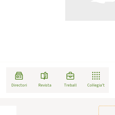
Directori
Revista
Treball
Col·legia’t