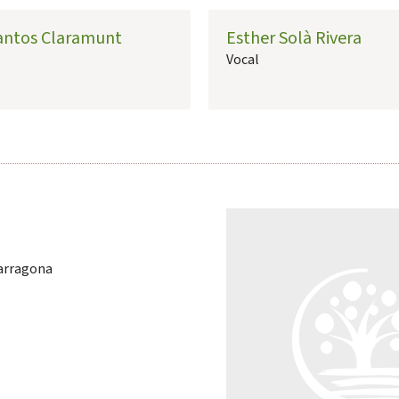
Santos Claramunt
Esther Solà Rivera
Vocal
Tarragona