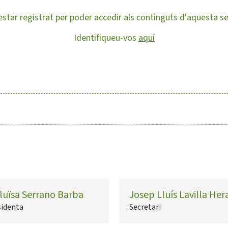
estar registrat per poder accedir als continguts d'aquesta s
Identifiqueu-vos
aquí
luïsa Serrano Barba
Josep Lluís Lavilla Her
sidenta
Secretari