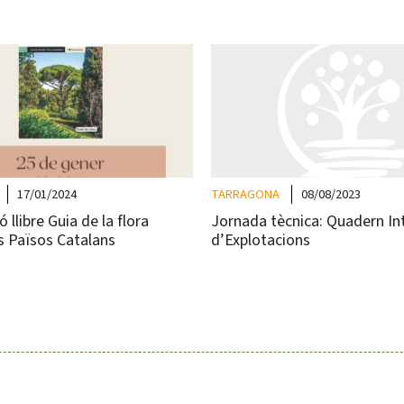
17/01/2024
TARRAGONA
08/08/2023
 llibre Guia de la flora
Jornada tècnica: Quadern In
s Països Catalans
d’Explotacions