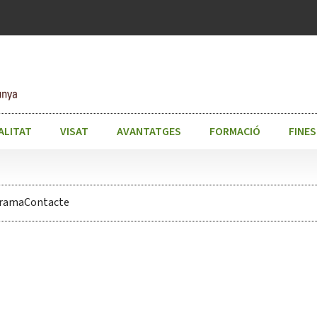
ALITAT
VISAT
AVANTATGES
FORMACIÓ
FINE
grama
Contacte