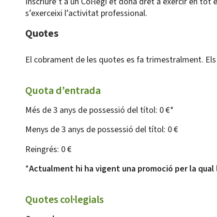
Inscriure’t a un Col·legi et dona dret a exercir en tot 
s’exerceixi l’activitat professional.
Quotes
El cobrament de les quotes es fa trimestralment. Els
Quota d’entrada
Més de 3 anys de possessió del títol: 0 €*
Menys de 3 anys de possessió del títol: 0 €
Reingrés: 0 €
*
Actualment hi ha vigent una promoció per la qual 
Quotes col·legials