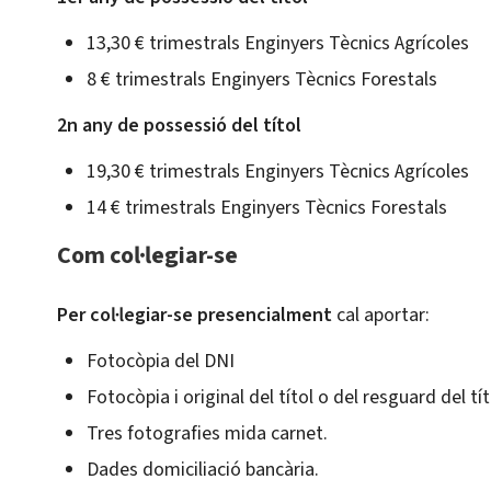
13,30 € trimestrals Enginyers Tècnics Agrícoles
8 € trimestrals Enginyers Tècnics Forestals
2n any de possessió del títol
19,30 € trimestrals Enginyers Tècnics Agrícoles
14 € trimestrals Enginyers Tècnics Forestals
Com col·legiar-se
Per col·legiar-se presencialment
cal aportar:
Fotocòpia del DNI
Fotocòpia i original del títol o del resguard del 
Tres fotografies mida carnet.
Dades domiciliació bancària.