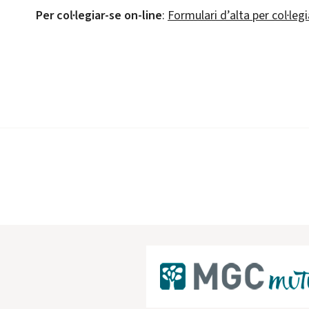
Per col·legiar-se on-line
:
Formulari d’alta per col·leg