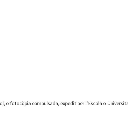
títol, o fotocòpia compulsada, expedit per l’Escola o Universi