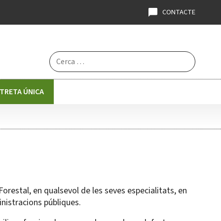
CONTACTE
Cerca:
STRETA ÚNICA
 Forestal, en qualsevol de les seves especialitats, en
inistracions públiques.