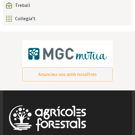
Treball
Col·legia’t
Anuncieu-vos amb nosaltres