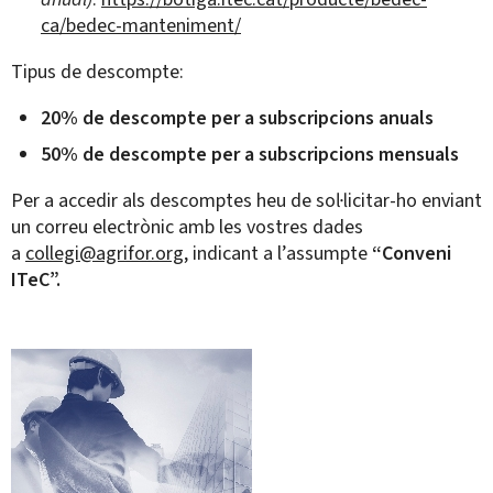
ca/bedec-manteniment/
Tipus de descompte:
20% de descompte per a subscripcions anuals
50% de descompte per a subscripcions mensuals
Per a accedir als descomptes heu de sol·licitar-ho enviant
un correu electrònic amb les vostres dades
a
collegi@agrifor.org
, indicant a l’assumpte
“Conveni
ITeC”.