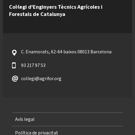
Col·legi d'Enginyers Tècnics Agrícoles i
Forestals de Catalunya
C. Enamorats, 62-64 baixos 08013 Barcelona
93 217 97 53
collegi@agrifor.org
Avís legal
Política de privacitat