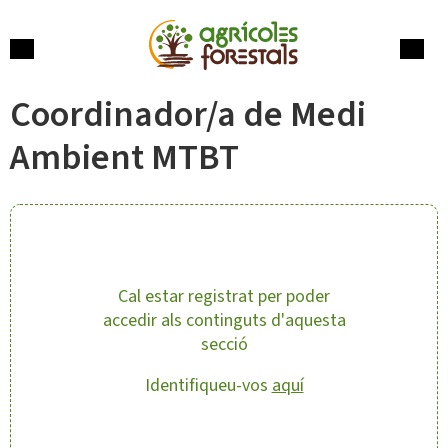
Skip
to
content
Menu
Cerca
Coordinador/a de Medi
Ambient MTBT
Cal estar registrat per poder
accedir als continguts d'aquesta
secció
Identifiqueu-vos
aquí