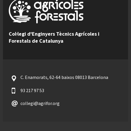
Col·legi d'Enginyers Tècnics Agrícoles i
Forestals de Catalunya
C. Enamorats, 62-64 baixos 08013 Barcelona
93 217 97 53
collegi@agrifor.org