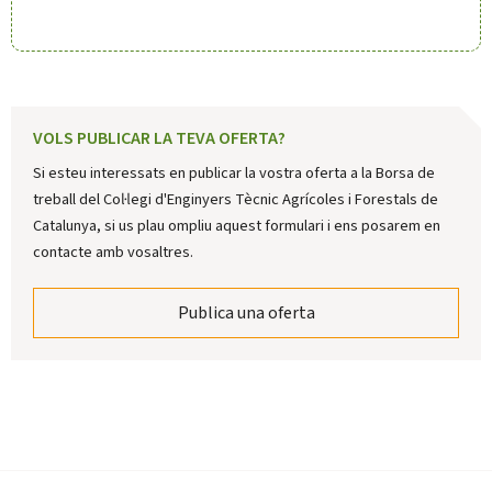
VOLS PUBLICAR LA TEVA OFERTA?
Si esteu interessats en publicar la vostra oferta a la Borsa de
treball del Col·legi d'Enginyers Tècnic Agrícoles i Forestals de
Catalunya, si us plau ompliu aquest formulari i ens posarem en
contacte amb vosaltres.
Publica una oferta