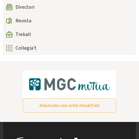
Directori
Revista
Treball
Col·legia’t
Anuncieu-vos amb nosaltres