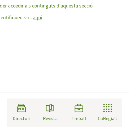
oder accedir als continguts d'aquesta secció
dentifiqueu-vos
aquí
Directori
Revista
Treball
Col·legia’t