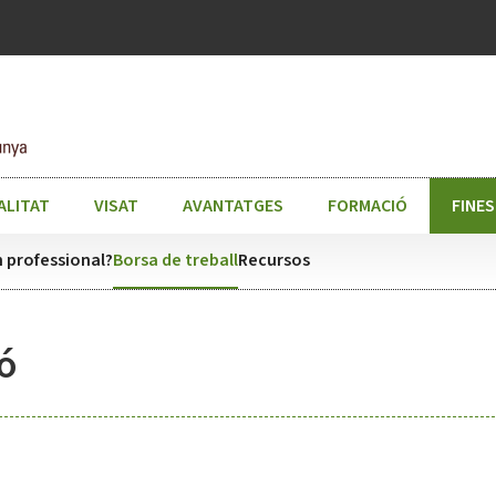
ALITAT
VISAT
AVANTATGES
FORMACIÓ
FINE
 professional?
Borsa de treball
Recursos
ó