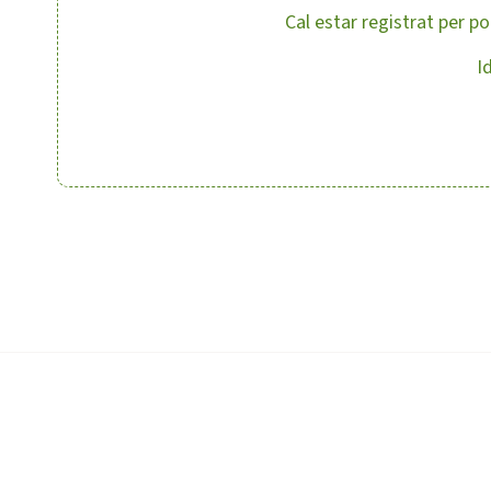
Cal estar registrat per p
I