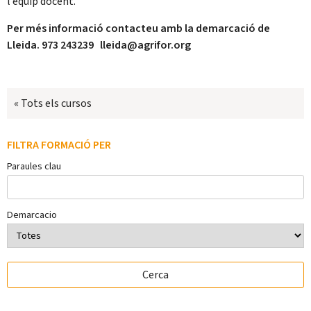
l’equip docent.
Per més informació contacteu amb la demarcació de
Lleida. 973 243239 lleida@agrifor.org
« Tots els cursos
FILTRA FORMACIÓ PER
Paraules clau
Demarcacio