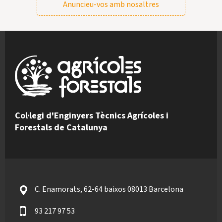
Anuncieu-vos amb nosaltres
Col·legi d'Enginyers Tècnics Agrícoles i
Forestals de Catalunya
C. Enamorats, 62-64 baixos 08013 Barcelona
93 217 97 53