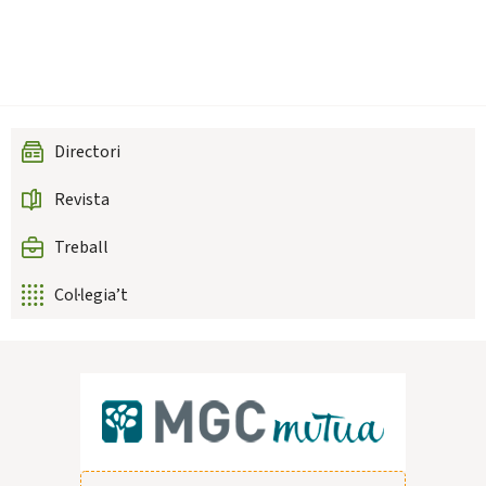
Directori
Revista
Treball
Col·legia’t