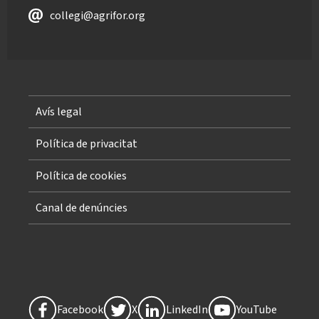
collegi@agrifor.org
Avís legal
Política de privacitat
Política de cookies
Canal de denúncies
Facebook
X
LinkedIn
YouTube