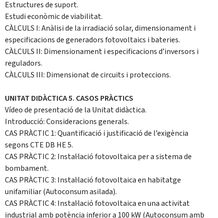
Estructures de suport.
Estudi econòmic de viabilitat.
CÀLCULS I: Anàlisi de la irradiació solar, dimensionament i
especificacions de generadors fotovoltaics i bateries.
CÀLCULS II: Dimensionament i especificacions d’inversors i
reguladors.
CÀLCULS III: Dimensionat de circuits i proteccions.
UNITAT DIDÀCTICA 5. CASOS PRÀCTICS
Vídeo de presentació de la Unitat didàctica.
Introducció: Consideracions generals.
CAS PRÀCTIC 1: Quantificació i justificació de l’exigència
segons CTE DB HE 5.
CAS PRÀCTIC 2: Instal·lació fotovoltaica per a sistema de
bombament.
CAS PRÀCTIC 3: Instal·lació fotovoltaica en habitatge
unifamiliar (Autoconsum asilada).
CAS PRÀCTIC 4: Instal·lació fotovoltaica en una activitat
industrial amb potència inferior a 100 kW (Autoconsum amb