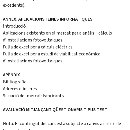
excedents).
ANNEX. APLICACIONS I EINES INFORMÀTIQUES
Introducció.
Aplicacions existents en el mercat per a anàlisi i càlculs
d’instal·lacions fotovoltaiques.
Fulla de excel per a càlculs elèctrics.
Fulla de excel per a estudi de viabilitat econòmica
d’instal·lacions fotovoltaiques.
APÈNDIX
Bibliografia.
Adreces d’interès.
Situació del mercat: Fabricants.
AVALUACIÓ MITJANÇANT QÜESTIONARIS TIPUS TEST
Nota: El contingut del curs està subjecte a canvis a criteri de