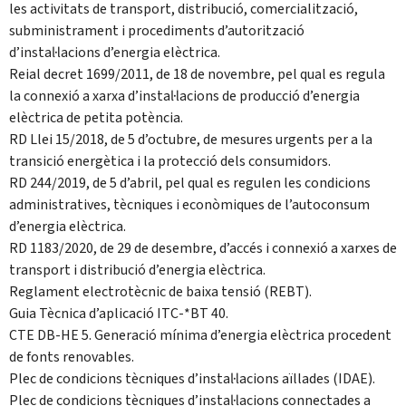
les activitats de transport, distribució, comercialització,
subministrament i procediments d’autorització
d’instal·lacions d’energia elèctrica.
Reial decret 1699/2011, de 18 de novembre, pel qual es regula
la connexió a xarxa d’instal·lacions de producció d’energia
elèctrica de petita potència.
RD Llei 15/2018, de 5 d’octubre, de mesures urgents per a la
transició energètica i la protecció dels consumidors.
RD 244/2019, de 5 d’abril, pel qual es regulen les condicions
administratives, tècniques i econòmiques de l’autoconsum
d’energia elèctrica.
RD 1183/2020, de 29 de desembre, d’accés i connexió a xarxes de
transport i distribució d’energia elèctrica.
Reglament electrotècnic de baixa tensió (REBT).
Guia Tècnica d’aplicació ITC-*BT 40.
CTE DB-HE 5. Generació mínima d’energia elèctrica procedent
de fonts renovables.
Plec de condicions tècniques d’instal·lacions aïllades (IDAE).
Plec de condicions tècniques d’instal·lacions connectades a