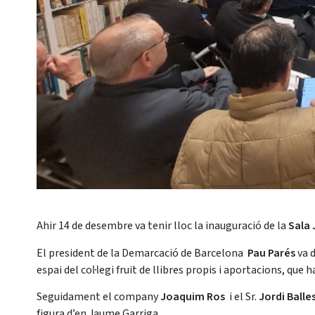
Ahir 14 de desembre va tenir lloc la inauguració de la
Sala 
El president de la Demarcació de Barcelona
Pau Parés
va d
espai del col·legi fruit de llibres propis i aportacions, que
Seguidament el company
Joaquim Ros
i el Sr.
Jordi Balle
figura d’en Jaume Garriga.