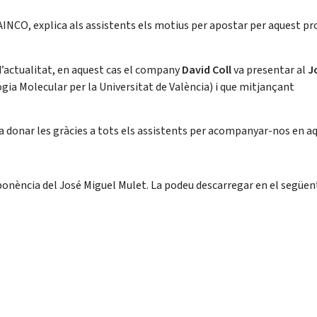
AINCO, explica als assistents els motius per apostar per aquest pr
d’actualitat, en aquest cas el company
David Coll
va presentar al
J
gia Molecular per la Universitat de València) i que mitjançant
a donar les gràcies a tots els assistents per acompanyar-nos en aq
a ponència del José Miguel Mulet. La podeu descarregar en el següen