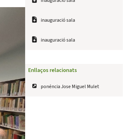
inauguració sala
inauguració sala
inauguració sala
Enllaços relacionats
ponéncia Jose Miguel Mulet