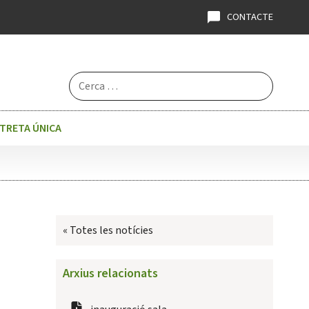
CONTACTE
Cerca:
STRETA ÚNICA
« Totes les notícies
Arxius relacionats