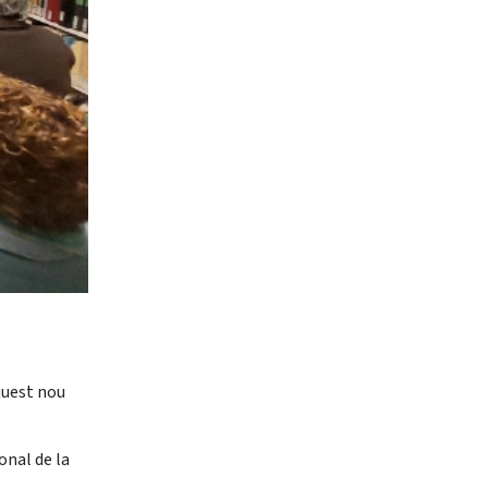
quest nou
onal de la