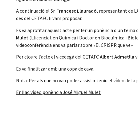
A continuació el Sr.
Francesc Llauradó
, representant de L
des del CETAFC li vam proposar.
Es va aprofitar aquest acte per fer un ponència d’un tema 
Mulet
(Llicenciat en Química i Doctor en Bioquímica i Biolo
videoconferència ens va parlar sobre «El CRISPR que ve»
Per cloure l’acte el vicedegà del CETAFC
Albert Admetlla
v
Es va finalitzar amb una copa de cava.
Nota: Per als que no vau poder assistir teniu el vídeo de l
Enllaç vídeo ponència José Miguel Mulet